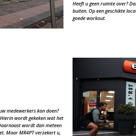
Heeft u geen ruimte over? D
buiten. Op een geschikte loca
goede workout.
 uw medewerkers kan doen?
Hierin wordt gekeken wat het
 Daarnaast wordt dan meteen
niet. Maar MR4PT verzekert u,