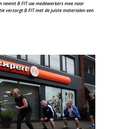
an neemt B FIT uw medewerkers mee naar
tie verzorgt B FIT met de juiste materialen een