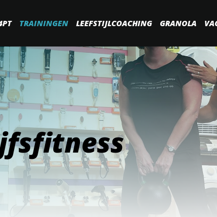
4PT
TRAININGEN
LEEFSTIJLCOACHING
GRANOLA
VA
ijfsfitness