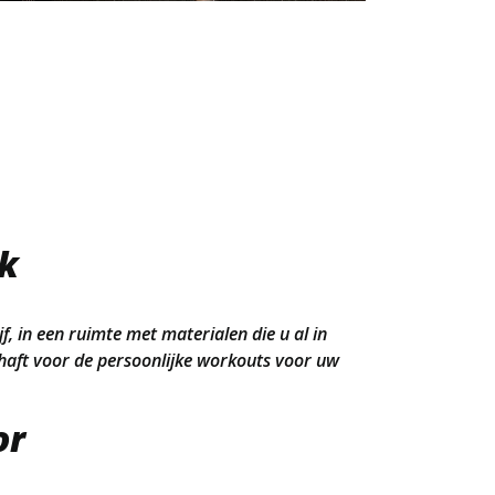
rk
jf, in een ruimte met materialen die u al in
chaft voor de persoonlijke workouts voor uw
or