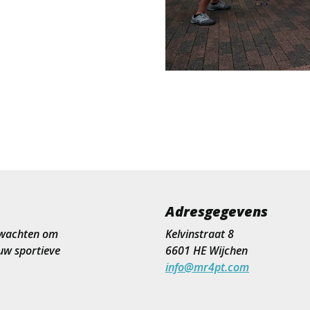
Adresgegevens
t wachten om
Kelvinstraat 8
uw sportieve
6601 HE Wijchen
info@mr4pt.com