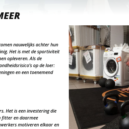
MEER
komen nauwelijks achter hun
g. Het is met de sportiviteit
men opleveren. Als de
ondheidsrisico’s op de loer:
doeningen en een toenemend
. Het is een investering die
 fitter en daarmee
ewerkers motiveren elkaar en