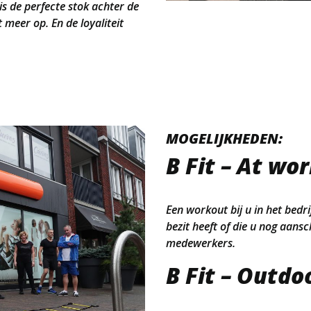
is de perfecte stok achter de
t meer op. En de loyaliteit
MOGELIJKHEDEN:
B Fit – At wo
Een workout bij u in het bedri
bezit heeft of die u nog aans
medewerkers.
B Fit – Outdo