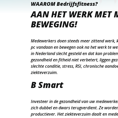
WAAROM Bedrijfsfitness?
AAN HET WERK MET 
BEWEGING!
Medewerkers doen steeds meer zittend werk, 
pc vandaan en bewegen ook na het werk te weini
in Nederland slecht gesteld en dat kan proble
gezondheid en fitheid niet verbetert, liggen gez
slechte conditie, stress, RSI, chronische aan
ziekteverzuim.
B Smart
Investeer in de gezondheid van uw medewerkers
zich dubbel en dwars terugverdient. Ze worden
productiever. Het ziekteverzuim daalt en med